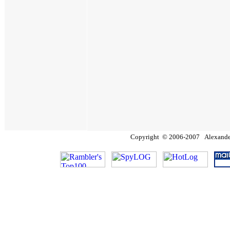
Copyright
©
2006
-200
7
Alexander